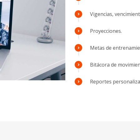
Vigencias, vencimient
Proyecciones.
Metas de entrenamien
Bitácora de movimien
Reportes personaliza