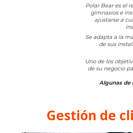
Polar Bear es el r
gimnasios e ins
ajustarse a cu
in
Se adapta a la ma
de sus insta
Uno de los objeti
de su negocio pa
Algunas de l
Gestión de cl