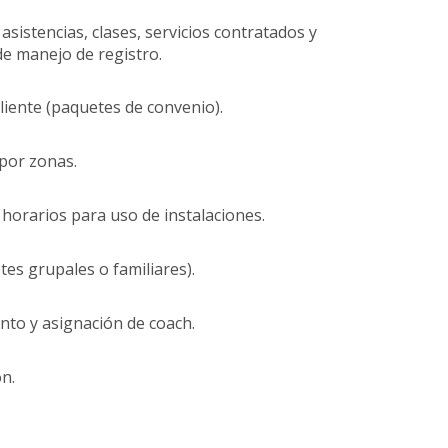
asistencias, clases, servicios contratados y
de manejo de registro.
iente (paquetes de convenio).
 por zonas.
horarios para uso de instalaciones.
es grupales o familiares).
to y asignación de coach.
n.