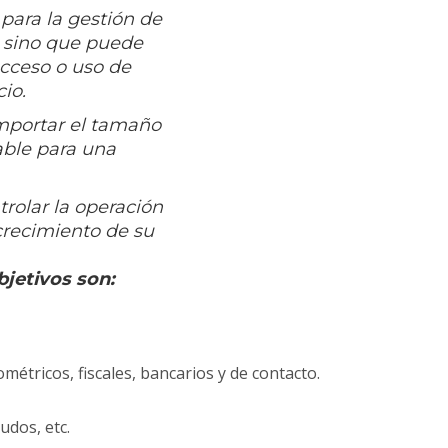
 para la gestión de
, sino que puede
acceso o uso de
io.
importar el tamaño
able para una
trolar la operación
crecimiento de su
bjetivos son:
métricos, fiscales, bancarios y de contacto.
udos, etc.