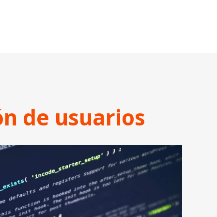
ón de usuarios