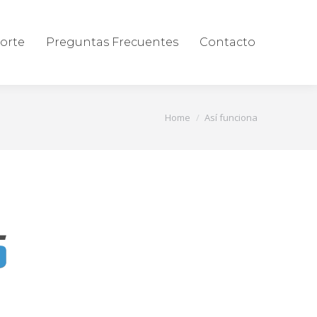
orte
Preguntas Frecuentes
Contacto
You are here:
Home
Así funciona