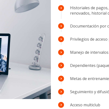
Historiales de pagos, 
renovados, historial 
Documentación por cl
Privilegios de acceso
Manejo de intervalos 
Dependientes (paquet
Metas de entrenamien
Seguimiento y difusió
Acceso multiclub