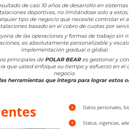
esultado de casi 10 años de desarrollo en sistemas
talaciones deportivas, no limitándose solo a estos
alquier tipo de negocio que necesite controlar el 
stalaciones basado en el cobro de cuotas por servic
yoría de las operaciones y formas de trabajo sin 
laciones, es absolutamente personalizable y escal
implementación gradual o global.
vos principales de
POLAR BEAR
es gestionar y con
ra que usted enfoque su tiempo y esfuerzo en el 
negocio.
as herramientas que integra para lograr estos o
ientes
Datos personales, bio
Status, vigencias, ade