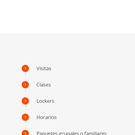
Visitas
Clases
Lockers
Horarios
Paquetes grupales o familiares.