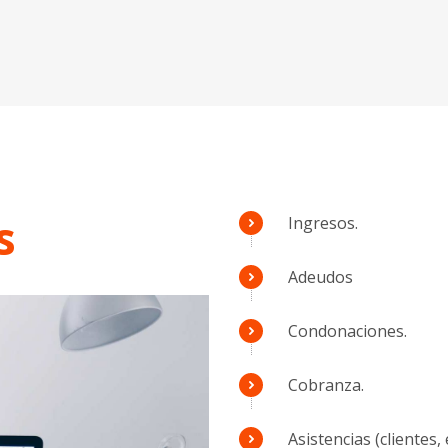
s
Ingresos.
Adeudos
Condonaciones.
Cobranza.
Asistencias (clientes