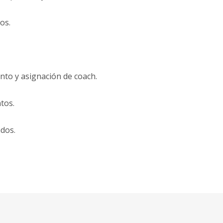
os.
to y asignación de coach.
tos.
dos.