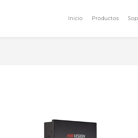
Inicio
Productos
Sop