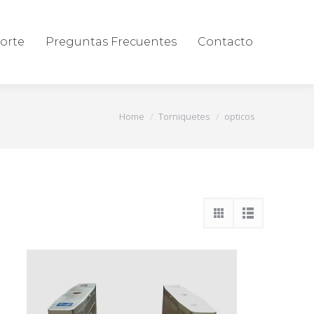
orte
Preguntas Frecuentes
Contacto
You are here:
Home
Torniquetes
opticos