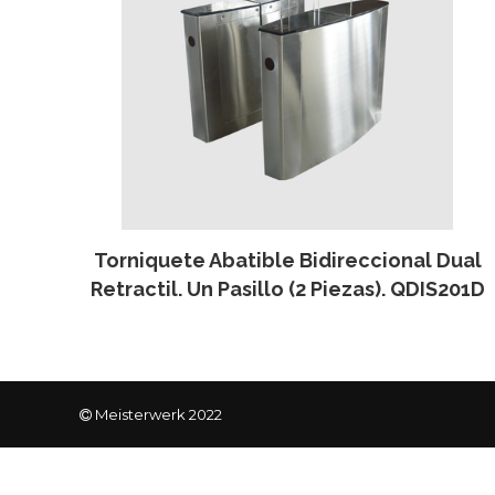
Torniquete Abatible Bidireccional Dual
Retractil. Un Pasillo (2 Piezas). QDIS201D
Meisterwerk 2022