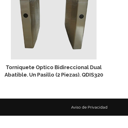
Torniquete Optico Bidireccional Dual
Abatible. Un Pasillo (2 Piezas). QDIS320
Aviso de Privacidad