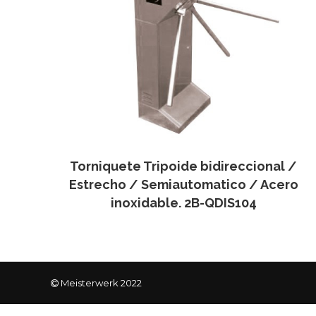
Torniquete Tripoide bidireccional /
Estrecho / Semiautomatico / Acero
inoxidable. 2B-QDIS104
Meisterwerk 2022