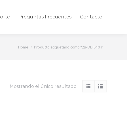
orte
Preguntas Frecuentes
Contacto
You are here:
Home
Producto etiquetado como “2B-QDIS104”
Mostrando el único resultado