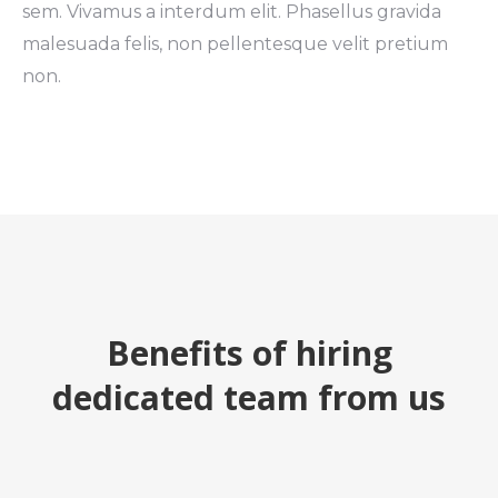
sem. Vivamus a interdum elit. Phasellus gravida
malesuada felis, non pellentesque velit pretium
non.
Benefits of hiring
dedicated team from us