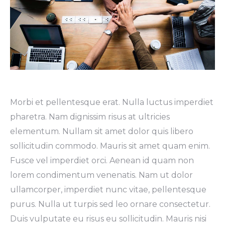
Morbi et pellentesque erat. Nulla luctus imperdiet
pharetra. Nam dignissim risus at ultricies
elementum. Nullam sit amet dolor quis libero
sollicitudin commodo. Mauris sit amet quam enim.
Fusce vel imperdiet orci. Aenean id quam non
lorem condimentum venenatis. Nam ut dolor
ullamcorper, imperdiet nunc vitae, pellentesque
purus. Nulla ut turpis sed leo ornare consectetur.
Duis vulputate eu risus eu sollicitudin. Mauris nisi