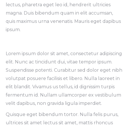
lectus, pharetra eget leo id, hendrerit ultricies
magna. Duis bibendum quam in elit accumsan,
quis maximus urna venenatis. Mauris eget dapibus
ipsum.
Lorem ipsum dolor sit amet, consectetur adipiscing
elit. Nunc ac tincidunt dui, vitae tempor ipsum.
Suspendisse potenti. Curabitur sed dolor eget nibh
volutpat posuere facilisis et libero. Nulla laoreet in
elit blandit. Vivamus us tellus, id dignissim turpis
fermentum id. Nullam ullamcorper ex vestibulum
velit dapibus, non gravida ligula imperdiet.
Quisque eget bibendum tortor. Nulla felis purus,
ultrices sit amet lectus sit amet, mattis rhoncus