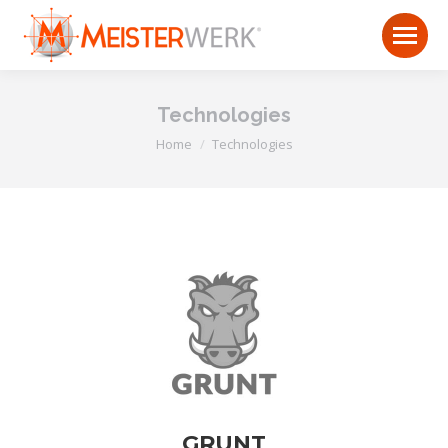
Technologies
You are here:
Home
Technologies
GRUNT