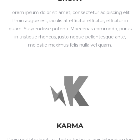
Lorem ipsum dolor sit amet, consectetur adipiscing elit.
Proin augue est, iaculis at efficitur efficitur, efficitur in
quam. Suspendisse potenti. Maecenas commodo, purus
in tristique rhoncus, justo neque pellentesque ante,
molestie maximus felis nulla vel quam.
KARMA
Proin porttitor ligula eu tortor tristique, quis bibendum leo