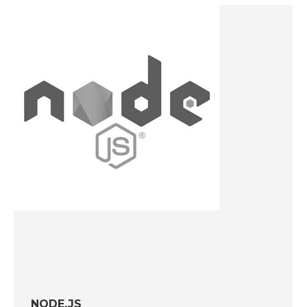
NODE.JS