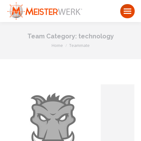
Team Category:
technology
You are here:
Home
Teammate